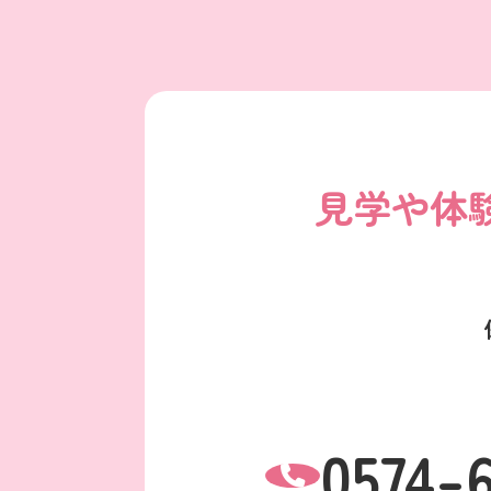
見学や体
0574-