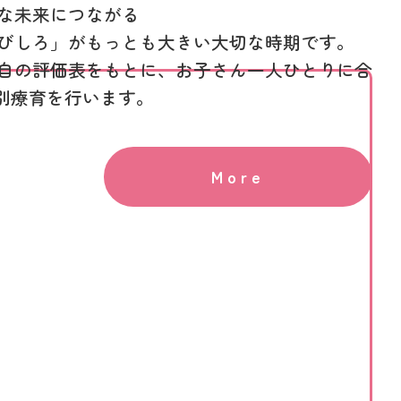
な未来につながる
びしろ」がもっとも大きい大切な時期です。
自の評価表をもとに、お子さん一人ひとりに合
個別療育を行います。
More