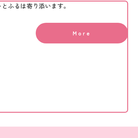
ーとふるは寄り添います。
More