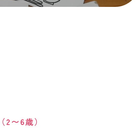
（2〜6歳）