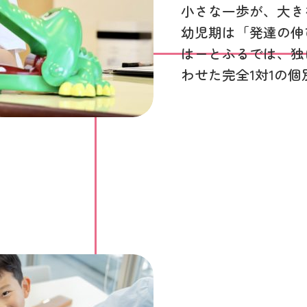
小さな一歩が、大き
幼児期は「発達の伸
はーとふるでは、独
わせた完全1対1の