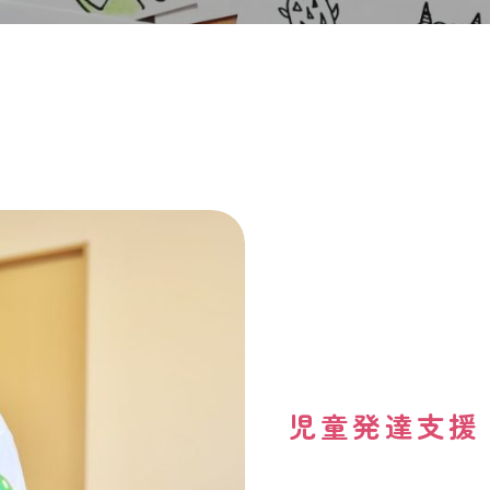
児童発達支援