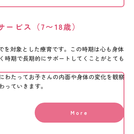
サービス（7〜18歳）
までを対象とした療育です。この時期は心も身体
く時期で長期的にサポートしてくことがとても
にわたってお子さんの内面や身体の変化を観察
わっていきます。
More