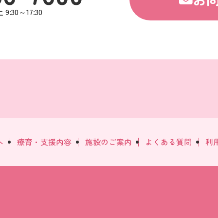
30～17:30
へ
療育・支援内容
施設のご案内
よくある質問
利