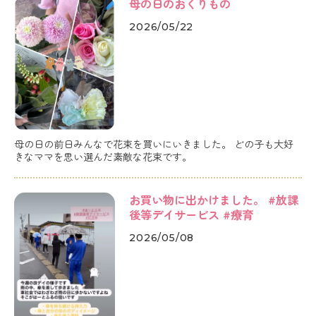
母の日のおくりもの
2026/05/22
母の日の前日みんなで花束を買いにいきました。 どの子も大好
きなママを思い選んだ素敵な花束です。
お買い物に出かけました。 #放課
後等デイサービス #療育
2026/05/08