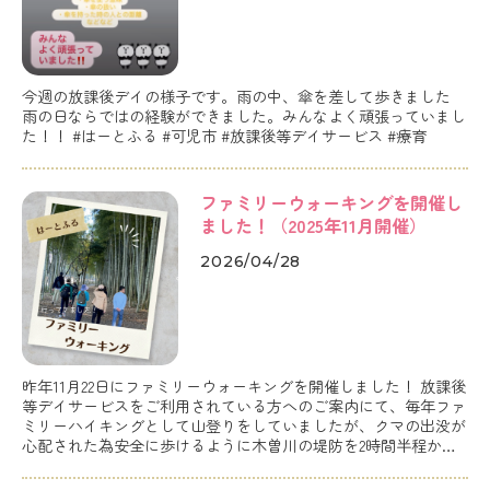
今週の放課後デイの様子です。雨の中、傘を差して歩きました
雨の日ならではの経験ができました。みんなよく頑張っていまし
た！！ #はーとふる #可児市 #放課後等デイサービス #療育
ファミリーウォーキングを開催し
ました！（2025年11月開催）
2026/04/28
昨年11月22日にファミリーウォーキングを開催しました！ 放課後
等デイサービスをご利用されている方へのご案内にて、毎年ファ
ミリーハイキングとして山登りをしていましたが、クマの出没が
心配された為安全に歩けるように木曽川の堤防を2時間半程かけ
て歩くことにしました。 可児市の日特スパークテックワークス
ペースを出発し、川を渡り竹林を通った後、戻ってくるというル