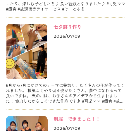
したり、楽しむ子どもたち♪ 良い経験となりました♪ #可児ママ
#療育 #放課後等デイサービス #はーとふる
七夕飾り作り
2026/07/09
6月から7月にかけてのテーマは笹飾り。たくさんの子が作ってく
れました。 根気よくやり切る姿がたくさん。夢中になれるって
良いですね。 天の川は、お子さんのアイデアから生まれまし
た！ 協力したからこそできた作品です♪ #可児ママ #療育 #放課
後等デイサービス #はーとふる
制服 できました！！
2026/07/09