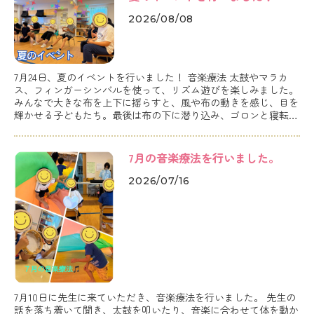
2026/08/08
7月24日、夏のイベントを行いました！ 音楽療法 太鼓やマラカ
ス、フィンガーシンバルを使って、リズム遊びを楽しみました。
みんなで大きな布を上下に揺らすと、風や布の動きを感じ、目を
輝かせる子どもたち。最後は布の下に潜り込み、ゴロンと寝転が
る姿も見られました。ワクワクした表情や、たくさんの笑顔があ
ふれる時間となりました。 昼食 おにぎり、唐揚げ、トマトとき
ゅ
7月の音楽療法を行いました。
2026/07/16
7月10日に先生に来ていただき、音楽療法を行いました。 先生の
話を落ち着いて聞き、太鼓を叩いたり、音楽に合わせて体を動か