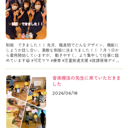
制服 できました！！ 先月、職員間でどんなデザイン、機能に
しようか話し合い、素敵な制服に決まりました！！ ７月１日か
ら着用開始していますが、 動きやすく、より集中して仕事に臨
めています😃 #可児ママ #療育 #児童発達支援 #放課後等デイサ
ービス
音楽療法の先生に来ていただきま
した
2026/06/18