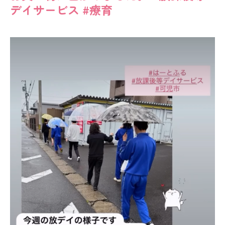
デイサービス #療育