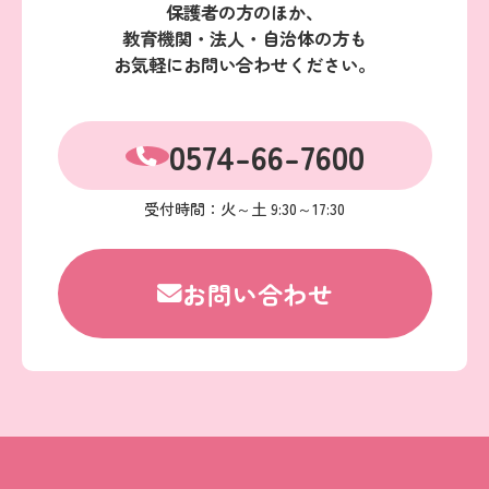
保護者の方のほか、
教育機関・法人・自治体の方も
お気軽にお問い合わせください。
0574-66-7600
受付時間：火～土 9:30～17:30
お問い合わせ